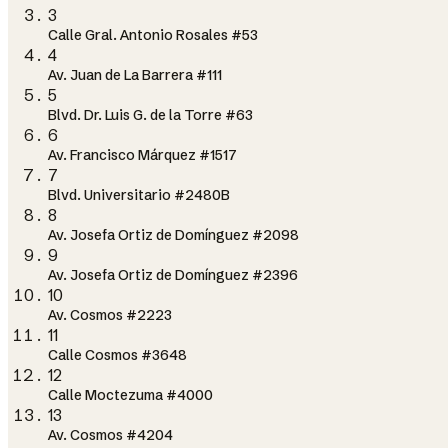
3
Calle Gral. Antonio Rosales #53
4
Av. Juan de La Barrera #111
5
Blvd. Dr. Luis G. de la Torre #63
6
Av. Francisco Márquez #1517
7
Blvd. Universitario #2480B
8
Av. Josefa Ortiz de Domínguez #2098
9
Av. Josefa Ortiz de Domínguez #2396
10
Av. Cosmos #2223
11
Calle Cosmos #3648
12
Calle Moctezuma #4000
13
Av. Cosmos #4204