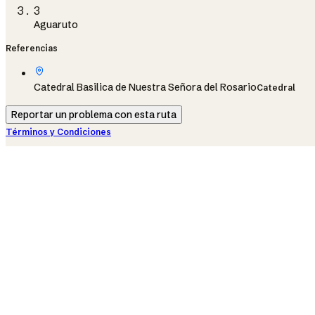
3
Aguaruto
Referencias
Catedral Basilica de Nuestra Señora del Rosario
Catedral
Reportar un problema con esta ruta
Términos y Condiciones