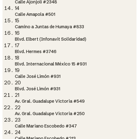
Calle Ajonjolí #2348
14
Calle Amapola #501
15
Camino a Juntas de Humaya #833
16
Blvd. Elbert (Infonavit Solidaridad)
17
Blvd. Hermes #3746
18
Blvd. Internacional México 15 #931
19
Calle José Limón #931
20
Blvd. José Limón #931
21
Av. Gral. Guadalupe Victoria #549
22
Av. Gral. Guadalupe Victoria #250
23
Calle Mariano Escobedo #347
24
Calle Mariano Escobedo #213