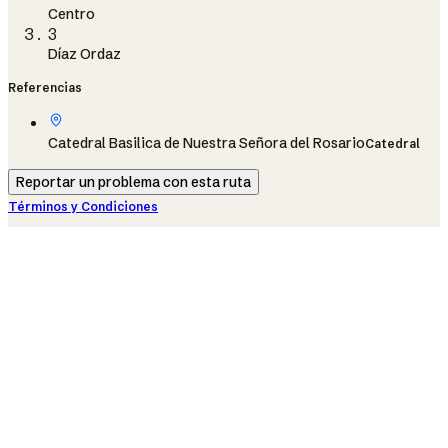
Centro
3
Díaz Ordaz
Referencias
Catedral Basilica de Nuestra Señora del Rosario
Catedral
Reportar un problema con esta ruta
Términos y Condiciones