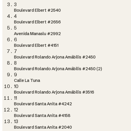
3
Boulevard Elbert #2540
4
Boulevard Elbert #2656
5
Avenida Manaslu #2992
6
Boulevard Elbert #4151
7
Boulevard Rolando Arjona Amábilis #2450
8
Boulevard Rolando Arjona Amábilis #2450 (2)
9
Calle La Tuna
10
Boulevard Rolando Arjona Amábilis #3516
11
Boulevard Santa Anita #4242
12
Boulevard Santa Anita #4158
13
Boulevard Santa Anita #2040