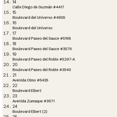
14
Calle Diego de Guzmán #4417
15
Boulevard del Universo #4905
16
Boulevard del Universo
17
Boulevard Paseo del Sauce #5198
18
Boulevard Paseo del Sauce #3576
19
Boulevard Paseo del Roble #5297-A
20
Boulevard Paseo del Roble #3540
21
Avenida Olmo #5435
22
Boulevard Elbert
23
Avenida Zumaque #3671
24
Boulevard Elbert (2)
25