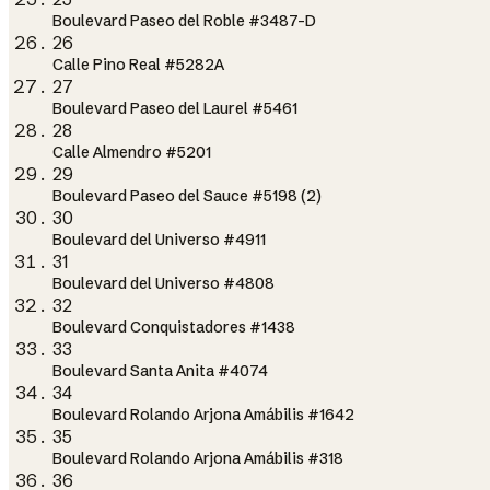
Boulevard Paseo del Roble #3487-D
26
Calle Pino Real #5282A
27
Boulevard Paseo del Laurel #5461
28
Calle Almendro #5201
29
Boulevard Paseo del Sauce #5198 (2)
30
Boulevard del Universo #4911
31
Boulevard del Universo #4808
32
Boulevard Conquistadores #1438
33
Boulevard Santa Anita #4074
34
Boulevard Rolando Arjona Amábilis #1642
35
Boulevard Rolando Arjona Amábilis #318
36