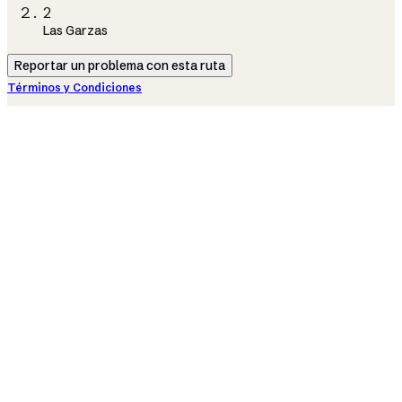
2
Las Garzas
Reportar un problema con esta ruta
Términos y Condiciones